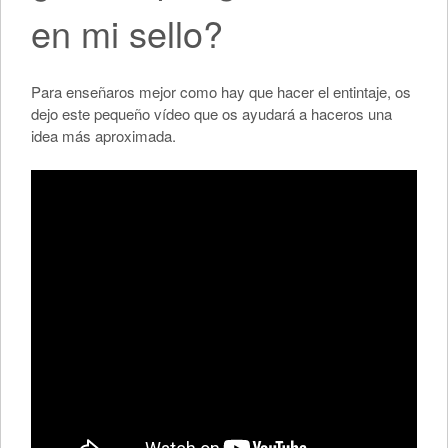
en mi sello?
Para enseñaros mejor como hay que hacer el entintaje, os
dejo este pequeño vídeo que os ayudará a haceros una
idea más aproximada.