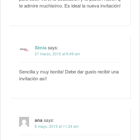
te admire muchisimo. Es ideal la nueva invitación!
Xènia
says:
21 marzo, 2015 at 6:49 am
Sencilla y muy bonita! Debe dar gusto recibir una
invitación así!
ana
says:
6 mayo, 2015 at 11:24 am