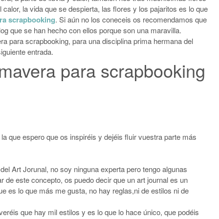
l calor, la vida que se despierta, las flores y los pajaritos es lo que
ara scrapbooking
. Si aún no los coneceis os recomendamos que
 blog que se han hecho con ellos porque son una maravilla.
era para scrapbooking, para una disciplina prima hermana del
iguiente entrada.
rimavera para scrapbooking
la que espero que os inspiréis y dejéis fluir vuestra parte más
 del Art Jorunal, no soy ninguna experta pero tengo algunas
r de este concepto, os puedo decir que un art journal es un
es lo que más me gusta, no hay reglas,ni de estilos ni de
 veréis que hay mil estilos y es lo que lo hace único, que podéis