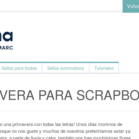
Volv
Sellos para bodas
Sellos automaticos
Tutoriales
AVERA PARA SCRAPB
 una primavera con todas las letras! Unos días morimos de
 aunque no nos guste y muchos de nosotros preferiríamos estar ya
era, a parte de lluvia y calor, también nos trae muchísimas flores