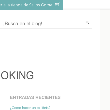
er a la tienda de Sellos Goma
Search
OOKING
ENTRADAS RECIENTES
¿Como hacer un ex libris?