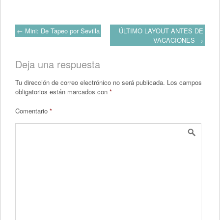
Post
←
Mini: De Tapeo por Sevilla
ÚLTIMO LAYOUT ANTES DE
VACACIONES
→
navigation
Deja una respuesta
Tu dirección de correo electrónico no será publicada.
Los campos
obligatorios están marcados con
*
Comentario
*