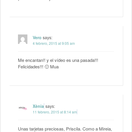
Vero
says:
4 febrero, 2015 at 9:05 am
Me encantan!! y el vídeo es una pasada!!!
Felicidades!!! 🙂 Mua
Xènia
says:
11 febrero, 2015 at 8:14 am
Unas tarjetas preciosas, Priscila. Como a Mireia,