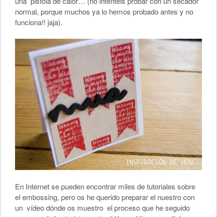
una pistola de calor… (no intentéis probar con un secador
normal, porque muchos ya lo hemos probado antes y no
funciona!! jaja).
En Internet se pueden encontrar miles de tutoriales sobre
el embossing, pero os he querido preparar el nuestro con
un vídeo dónde os muestro el proceso que he seguido