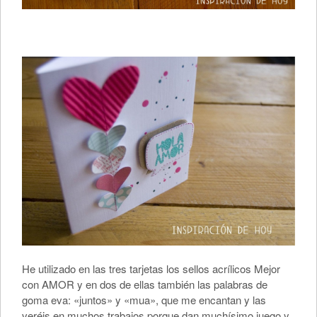
He utilizado en las tres tarjetas los sellos acrílicos Mejor
con AMOR y en dos de ellas también las palabras de
goma eva: «juntos» y «mua», que me encantan y las
veréis en muchos trabajos porque dan muchísimo juego y