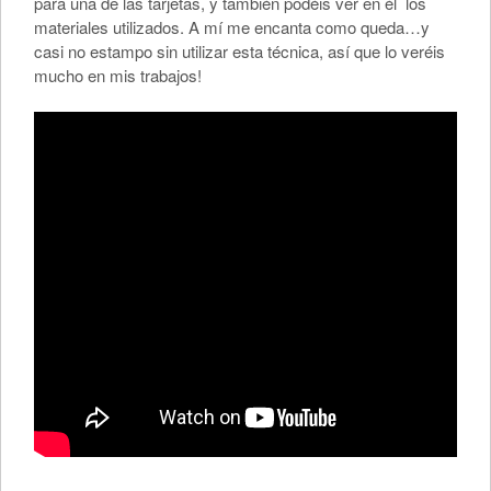
para una de las tarjetas, y también podéis ver en él los
materiales utilizados. A mí me encanta como queda…y
casi no estampo sin utilizar esta técnica, así que lo veréis
mucho en mis trabajos!